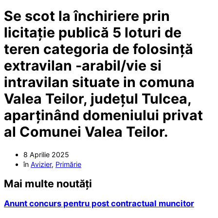
Se scot la închiriere prin
licitație publică 5 loturi de
teren categoria de folosință
extravilan -arabil/vie si
intravilan situate in comuna
Valea Teilor, județul Tulcea,
aparținând domeniului privat
al Comunei Valea Teilor.
8 Aprilie 2025
în
Avizier
,
Primărie
Mai multe noutăți
Anunt concurs pentru post contractual muncitor