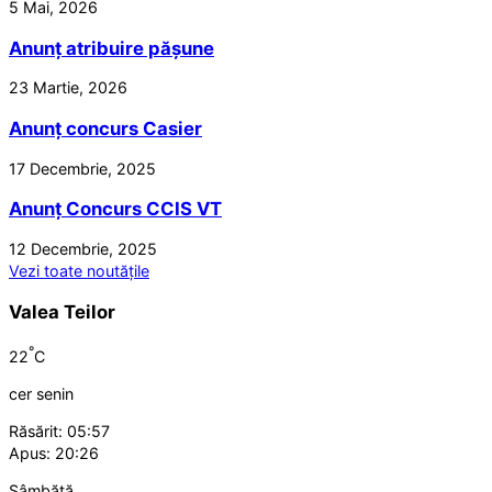
5 Mai, 2026
Anunț atribuire pășune
23 Martie, 2026
Anunț concurs Casier
17 Decembrie, 2025
Anunț Concurs CCIS VT
12 Decembrie, 2025
Vezi toate noutățile
Valea Teilor
°
22
C
cer senin
Răsărit: 05:57
Apus: 20:26
Sâmbătă