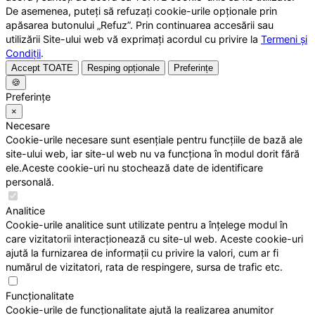
De asemenea, puteți să refuzați cookie-urile opționale prin
apăsarea butonului „Refuz”. Prin continuarea accesării sau
utilizării Site-ului web vă exprimați acordul cu privire la
Termeni și
Condiții
.
Accept TOATE
Resping opționale
Preferințe
🍪
Preferințe
×
Necesare
Cookie-urile necesare sunt esențiale pentru funcțiile de bază ale
site-ului web, iar site-ul web nu va funcționa în modul dorit fără
ele.Aceste cookie-uri nu stochează date de identificare
personală.
Analitice
Cookie-urile analitice sunt utilizate pentru a înțelege modul în
care vizitatorii interacționează cu site-ul web. Aceste cookie-uri
ajută la furnizarea de informații cu privire la valori, cum ar fi
numărul de vizitatori, rata de respingere, sursa de trafic etc.
Funcționalitate
Cookie-urile de funcționalitate ajută la realizarea anumitor