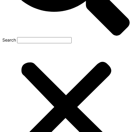
Search