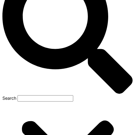
Search