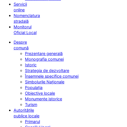
Servicii
online
Nomenclatura
stradală
Monitorul
Oficial Local
Despre
comună
Prezentare generală
Monografia comunei
Istoric
Strategia de dezvoltare
Însemnele specifice comunei
Simbolurile Naționale
Populația
Obiective locale
Monumente istorice
Turism
Autoritățile
publice locale
Primarul