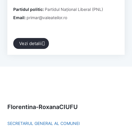
Partidul politic:
Partidul Național Liberal (PNL)
Email:
primar@valeateilor.ro
Vezi detalii
Florentina-Roxana
CIUFU
SECRETARUL GENERAL AL COMUNEI