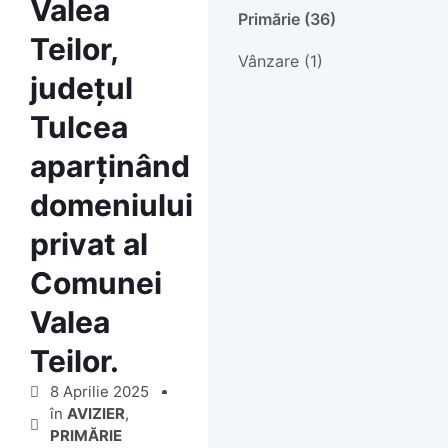
Valea
Primărie (36)
Teilor,
Vânzare (1)
județul
Tulcea
aparținând
domeniului
privat al
Comunei
Valea
Teilor.
8 Aprilie 2025
în
AVIZIER
,
PRIMĂRIE