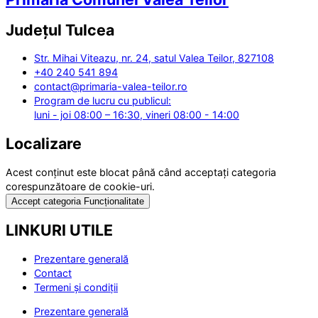
Județul
Tulcea
Str. Mihai Viteazu, nr. 24, satul Valea Teilor, 827108
+40 240 541 894
contact@primaria-valea-teilor.ro
Program de lucru cu publicul:
luni - joi 08:00 – 16:30, vineri 08:00 - 14:00
Localizare
Acest conținut este blocat până când acceptați categoria
corespunzătoare de cookie-uri.
Accept categoria Funcționalitate
LINKURI UTILE
Prezentare generală
Contact
Termeni și condiții
Prezentare generală