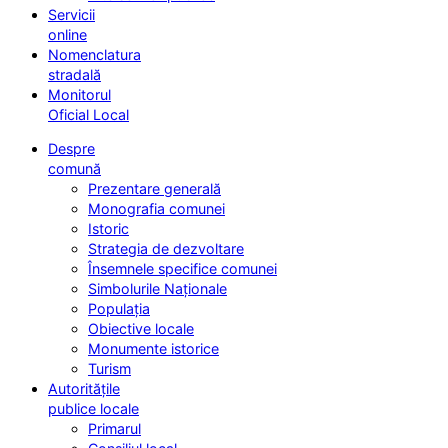
Servicii
online
Nomenclatura
stradală
Monitorul
Oficial Local
Despre
comună
Prezentare generală
Monografia comunei
Istoric
Strategia de dezvoltare
Însemnele specifice comunei
Simbolurile Naționale
Populația
Obiective locale
Monumente istorice
Turism
Autoritățile
publice locale
Primarul