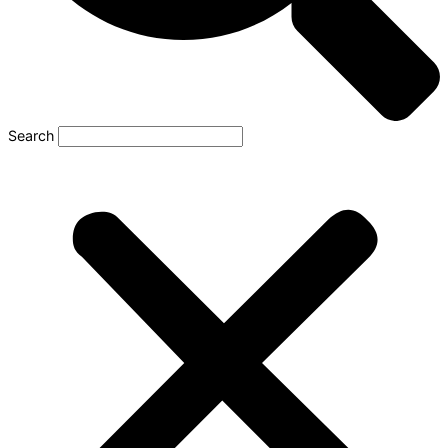
Search