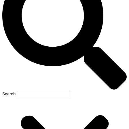
Search