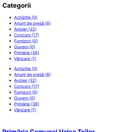
Categorii
Achiziție (0)
Anunț de presă (8)
Avizier (32)
Concurs (17)
Furnizori (0)
Guvern (0)
Primărie (36)
Vânzare (1)
Achiziție (0)
Anunț de presă (8)
Avizier (32)
Concurs (17)
Furnizori (0)
Guvern (0)
Primărie (36)
Vânzare (1)
Primăria Comunei Valea Teilor