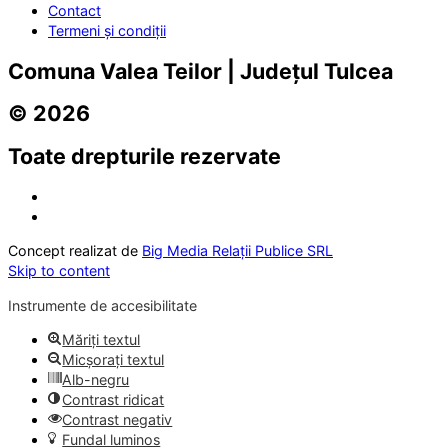
Contact
Termeni și condiții
Comuna Valea Teilor | Județul Tulcea
© 2026
Toate drepturile rezervate
Concept realizat de
Big Media Relații Publice SRL
Skip to content
Instrumente de accesibilitate
Măriți textul
Micșorați textul
Alb-negru
Contrast ridicat
Contrast negativ
Fundal luminos