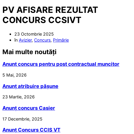
PV AFISARE REZULTAT
CONCURS CCSIVT
23 Octombrie 2025
în
Avizier
,
Concurs
,
Primărie
Mai multe noutăți
Anunt concurs pentru post contractual muncitor
5 Mai, 2026
Anunț atribuire pășune
23 Martie, 2026
Anunț concurs Casier
17 Decembrie, 2025
Anunț Concurs CCIS VT