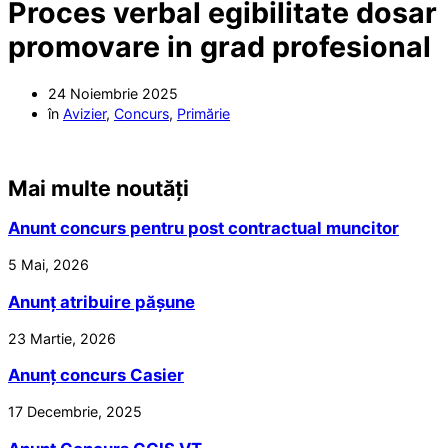
Proces verbal egibilitate dosar
promovare in grad profesional
24 Noiembrie 2025
în
Avizier
,
Concurs
,
Primărie
Mai multe noutăți
Anunt concurs pentru post contractual muncitor
5 Mai, 2026
Anunț atribuire pășune
23 Martie, 2026
Anunț concurs Casier
17 Decembrie, 2025