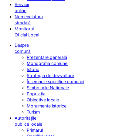
Servicii
online
Nomenclatura
stradală
Monitorul
Oficial Local
Despre
comună
Prezentare generală
Monografia comunei
Istoric
Strategia de dezvoltare
Însemnele specifice comunei
Simbolurile Naționale
Populația
Obiective locale
Monumente istorice
Turism
Autoritățile
publice locale
Primarul