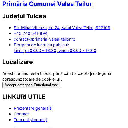
Primăria Comunei Valea Teilor
Județul
Tulcea
Str. Mihai Viteazu, nr. 24, satul Valea Teilor, 827108
+40 240 541 894
contact@primaria-valea-teilor.ro
Program de lucru cu publicul:
luni - joi 08:00 – 16:30, vineri 08:00 - 14:00
Localizare
Acest conținut este blocat până când acceptați categoria
corespunzătoare de cookie-uri.
Accept categoria Funcționalitate
LINKURI UTILE
Prezentare generală
Contact
Termeni și condiții