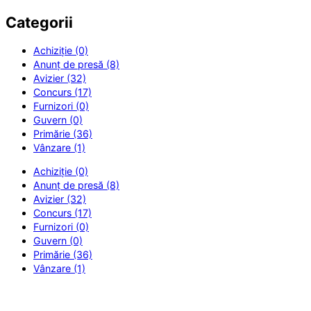
Categorii
Achiziție (0)
Anunț de presă (8)
Avizier (32)
Concurs (17)
Furnizori (0)
Guvern (0)
Primărie (36)
Vânzare (1)
Achiziție (0)
Anunț de presă (8)
Avizier (32)
Concurs (17)
Furnizori (0)
Guvern (0)
Primărie (36)
Vânzare (1)