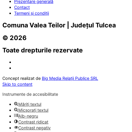
Prezentare generală
Contact
Termeni și condiții
Comuna Valea Teilor | Județul Tulcea
© 2026
Toate drepturile rezervate
Concept realizat de
Big Media Relații Publice SRL
Skip to content
Instrumente de accesibilitate
Măriți textul
Micșorați textul
Alb-negru
Contrast ridicat
Contrast negativ