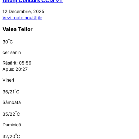
Anunț Concurs CCIS VT
12 Decembrie, 2025
Vezi toate noutățile
Valea Teilor
°
30
C
cer senin
Răsărit: 05:56
Apus: 20:27
Vineri
°
36/21
C
Sâmbătă
°
35/22
C
Duminică
°
32/20
C