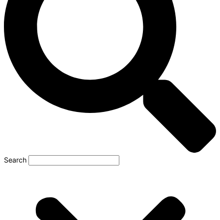
Search