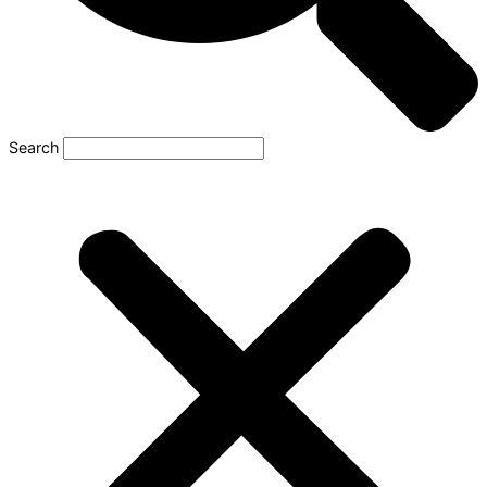
Search