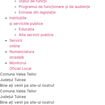
Statul de funcții
Programul de funcționare și de audiențe
Extrase din legislație
Instituțiile
și serviciile publice
Educația
Alte servicii publice
Servicii
online
Nomenclatura
stradală
Monitorul
Oficial Local
Comuna Valea Teilor
Județul Tulcea
Bine ați venit pe site-ul nostru!
Comuna Valea Teilor
Județul Tulcea
Bine ați venit pe site-ul nostru!