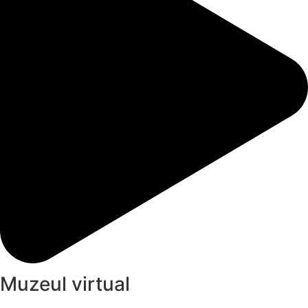
Muzeul virtual