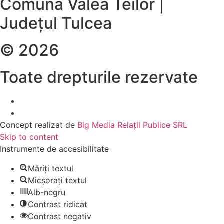
Comuna Valea Teilor |
Județul Tulcea
© 2026
Toate drepturile rezervate
Concept realizat de
Big Media Relații Publice SRL
Skip to content
Instrumente de accesibilitate
Măriți textul
Micșorați textul
Alb-negru
Contrast ridicat
Contrast negativ