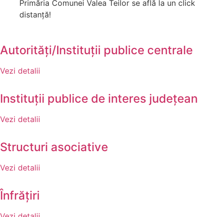
Primăria Comunei Valea Teilor se află la un click
distanță!
Autorități/Instituții publice centrale
Vezi detalii
Instituții publice de interes județean
Vezi detalii
Structuri asociative
Vezi detalii
Înfrățiri
Vezi detalii