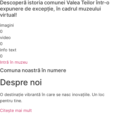
Descoperă istoria comunei Valea Teilor într-o
expunere de excepție, în cadrul muzeului
virtual!
imagini
0
video
0
info text
0
Intră în muzeu
Comuna noastră în numere
Despre noi
O destinație vibrantă în care se nasc inovațiile. Un loc
pentru tine.
Citește mai mult