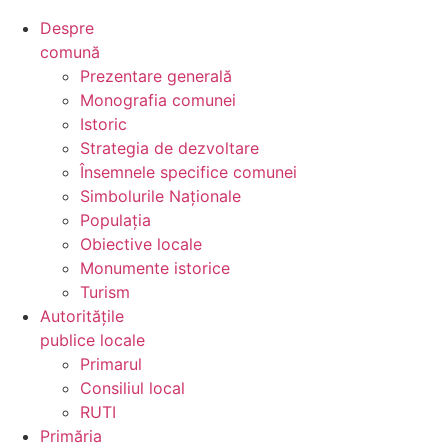
Despre
comună
Prezentare generală
Monografia comunei
Istoric
Strategia de dezvoltare
Însemnele specifice comunei
Simbolurile Naționale
Populația
Obiective locale
Monumente istorice
Turism
Autoritățile
publice locale
Primarul
Consiliul local
RUTI
Primăria