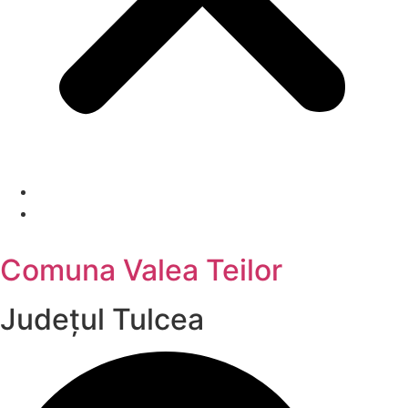
Comuna Valea Teilor
Județul
Tulcea