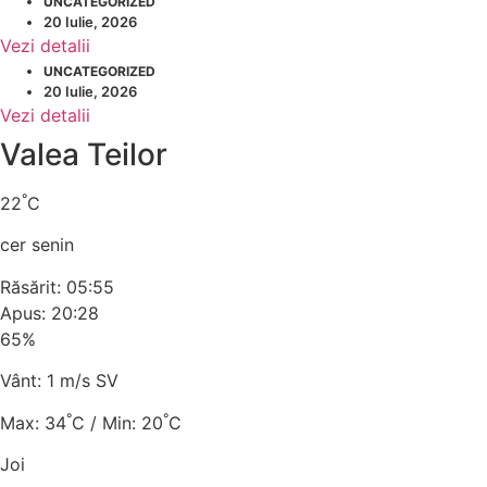
UNCATEGORIZED
20 Iulie, 2026
Vezi detalii
UNCATEGORIZED
20 Iulie, 2026
Vezi detalii
Valea Teilor
°
22
C
cer senin
Răsărit: 05:55
Apus: 20:28
65%
Vânt: 1 m/s SV
°
°
Max: 34
C / Min: 20
C
Joi