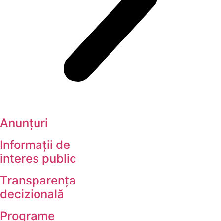
Anunțuri
Informații de
interes public
Transparența
decizională
Programe