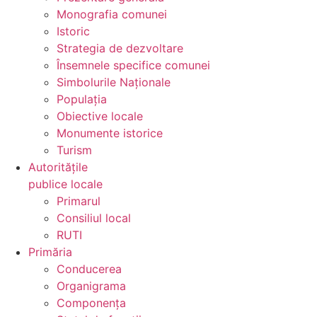
Monografia comunei
Istoric
Strategia de dezvoltare
Însemnele specifice comunei
Simbolurile Naționale
Populația
Obiective locale
Monumente istorice
Turism
Autoritățile
publice locale
Primarul
Consiliul local
RUTI
Primăria
Conducerea
Organigrama
Componența