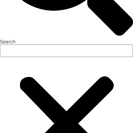
Search