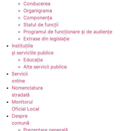
Conducerea
Organigrama
Componența
Statul de funcții
Programul de funcționare și de audiențe
Extrase din legislație
Instituțiile
și serviciile publice
Educația
Alte servicii publice
Servicii
online
Nomenclatura
stradală
Monitorul
Oficial Local
Despre
comună
Prezentare generală