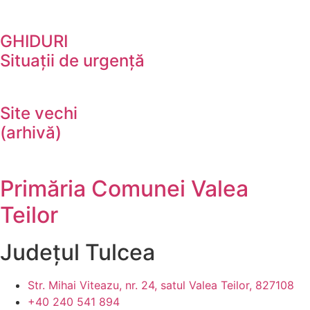
GHIDURI
Situații de urgență
Site vechi
(arhivă)
Primăria Comunei Valea
Teilor
Județul
Tulcea
Str. Mihai Viteazu, nr. 24, satul Valea Teilor, 827108
+40 240 541 894