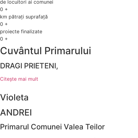
de locuitori ai comunei
0
+
km pătrați suprafață
0
+
proiecte finalizate
0
+
Cuvântul Primarului
DRAGI PRIETENI,
Citește mai mult
Violeta
ANDREI
Primarul Comunei Valea Teilor