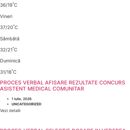
°
36/19
C
Vineri
°
37/20
C
Sâmbătă
°
32/21
C
Duminică
°
31/18
C
PROCES VERBAL AFISARE REZULTATE CONCURS
ASISTENT MEDICAL COMUNITAR
1 Iulie, 2026
UNCATEGORIZED
Vezi detalii