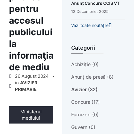
Anunț Concurs CCIS VT
pentru
12 Decembrie, 2025
accesul
Vezi toate noutățile
publicului
la
Categorii
informaţia
Achiziție (0)
de mediu
26 August 2024
Anunț de presă (8)
în
AVIZIER
,
Avizier (32)
PRIMĂRIE
Concurs (17)
Ministerul
Furnizori (0)
mediului
Guvern (0)