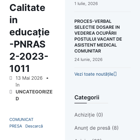
1 Iulie, 2026
Calitate
in
PROCES-VERBAL
SELECTIE DOSARE IN
educație
VEDEREA OCUPĂRII
POSTULUI VACANT DE
-PNRAS
ASISTENT MEDICAL
COMUNITAR
2-2023-
24 Iunie, 2026
1011
Vezi toate noutățile
13 Mai 2026
în
UNCATEGORIZE
Categorii
D
Achiziție (0)
COMUNICAT
PRESA
Descarcă
Anunț de presă (8)