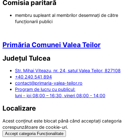
Comisia paritară
membru supleant al membrilor desemnați de către
funcționarii publici
Primăria Comunei Valea Teilor
Județul
Tulcea
Str. Mihai Viteazu, nr. 24, satul Valea Teilor, 827108
+40 240 541 894
contact@primaria-valea-teilor.ro
Program de lucru cu publicul:
luni - joi 08:00 – 16:30, vineri 08:00 - 14:00
Localizare
Acest conținut este blocat până când acceptați categoria
corespunzătoare de cookie-uri.
Accept categoria Funcționalitate