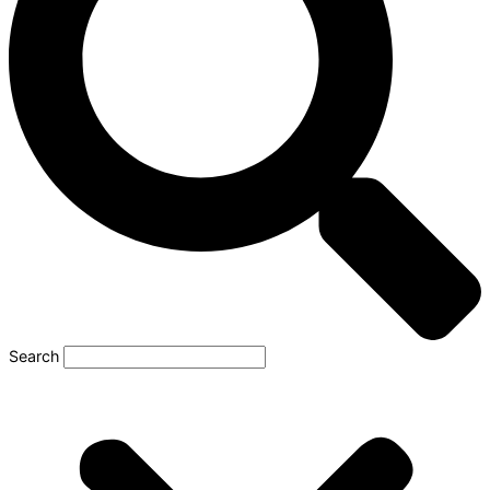
Search