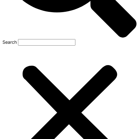
Search