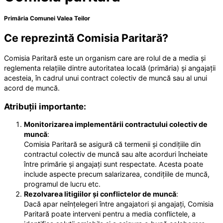
Primăria Comunei Valea Teilor
Ce reprezintă Comisia Paritară?
Comisia Paritară este un organism care are rolul de a media și
reglementa relațiile dintre autoritatea locală (primăria) și angajații
acesteia, în cadrul unui contract colectiv de muncă sau al unui
acord de muncă.
Atribuții importante:
Monitorizarea implementării contractului colectiv de
muncă
:
Comisia Paritară se asigură că termenii și condițiile din
contractul colectiv de muncă sau alte acorduri încheiate
între primărie și angajați sunt respectate. Acesta poate
include aspecte precum salarizarea, condițiile de muncă,
programul de lucru etc.
Rezolvarea litigiilor și conflictelor de muncă
:
Dacă apar neînțelegeri între angajatori și angajați, Comisia
Paritară poate interveni pentru a media conflictele, a