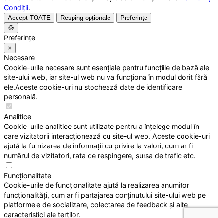
Condiții
.
Accept TOATE
Resping opționale
Preferințe
🍪
Preferințe
×
Necesare
Cookie-urile necesare sunt esențiale pentru funcțiile de bază ale
site-ului web, iar site-ul web nu va funcționa în modul dorit fără
ele.Aceste cookie-uri nu stochează date de identificare
personală.
Analitice
Cookie-urile analitice sunt utilizate pentru a înțelege modul în
care vizitatorii interacționează cu site-ul web. Aceste cookie-uri
ajută la furnizarea de informații cu privire la valori, cum ar fi
numărul de vizitatori, rata de respingere, sursa de trafic etc.
Funcționalitate
Cookie-urile de funcționalitate ajută la realizarea anumitor
funcționalități, cum ar fi partajarea conținutului site-ului web pe
platformele de socializare, colectarea de feedback și alte
caracteristici ale terților.