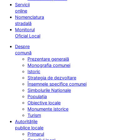
Servicii
online
Nomenclatura
stradală
Monitorul
Oficial Local
Despre
comună
Prezentare generală
Monografia comunei
Istoric
Strategia de dezvoltare
Însemnele specifice comunei
Simbolurile Naționale
Populația
Obiective locale
Monumente istorice
Turism
Autoritățile
publice locale
Primarul