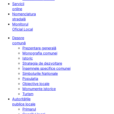
Servicii
online
Nomenclatura
stradală
Monitorul
Oficial Local
Despre
comună
Prezentare generală
Monografia comunei
Istoric
Strategia de dezvoltare
Însemnele specifice comunei
Simbolurile Naționale
Populația
Obiective locale
Monumente istorice
Turism
Autoritățile
publice locale
Primarul