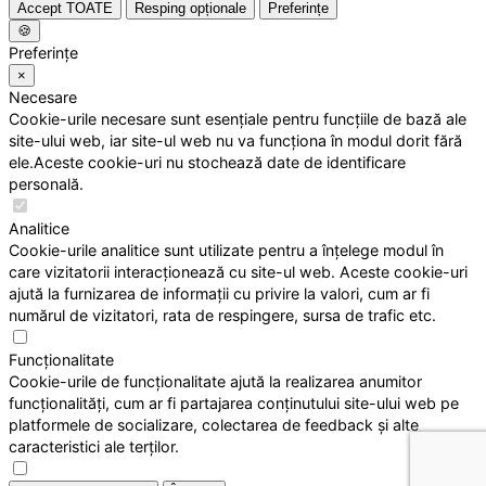
Accept TOATE
Resping opționale
Preferințe
🍪
Preferințe
×
Necesare
Cookie-urile necesare sunt esențiale pentru funcțiile de bază ale
site-ului web, iar site-ul web nu va funcționa în modul dorit fără
ele.Aceste cookie-uri nu stochează date de identificare
personală.
Analitice
Cookie-urile analitice sunt utilizate pentru a înțelege modul în
care vizitatorii interacționează cu site-ul web. Aceste cookie-uri
ajută la furnizarea de informații cu privire la valori, cum ar fi
numărul de vizitatori, rata de respingere, sursa de trafic etc.
Funcționalitate
Cookie-urile de funcționalitate ajută la realizarea anumitor
funcționalități, cum ar fi partajarea conținutului site-ului web pe
platformele de socializare, colectarea de feedback și alte
caracteristici ale terților.