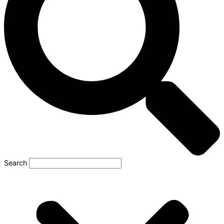
Search