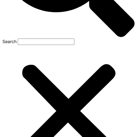
Search