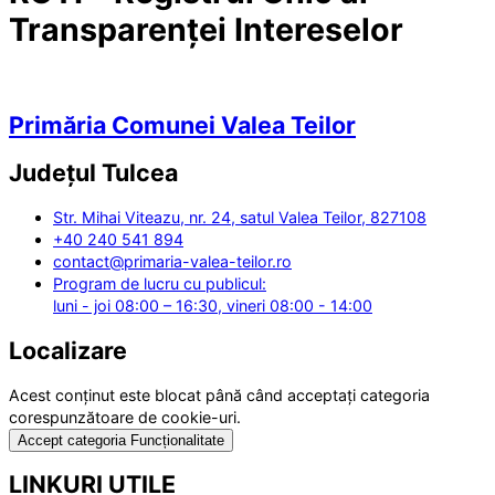
Transparenței Intereselor
Primăria Comunei Valea Teilor
Județul
Tulcea
Str. Mihai Viteazu, nr. 24, satul Valea Teilor, 827108
+40 240 541 894
contact@primaria-valea-teilor.ro
Program de lucru cu publicul:
luni - joi 08:00 – 16:30, vineri 08:00 - 14:00
Localizare
Acest conținut este blocat până când acceptați categoria
corespunzătoare de cookie-uri.
Accept categoria Funcționalitate
LINKURI UTILE