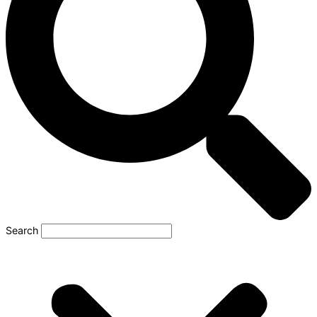
Search