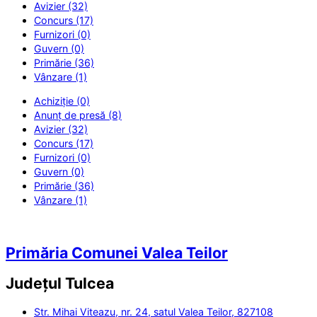
Avizier (32)
Concurs (17)
Furnizori (0)
Guvern (0)
Primărie (36)
Vânzare (1)
Achiziție (0)
Anunț de presă (8)
Avizier (32)
Concurs (17)
Furnizori (0)
Guvern (0)
Primărie (36)
Vânzare (1)
Primăria Comunei Valea Teilor
Județul
Tulcea
Str. Mihai Viteazu, nr. 24, satul Valea Teilor, 827108