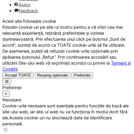
Ajutor
Feedback
Acest site folosește cookie
Folosim cookie-uri pe site-ul nostru pentru a vă oferi cea mai
relevantă experiență, reținând preferințele și vizitele
dumneavoastră. Prin efectuarea unui click pe butonul „Sunt de
acord”, sunteți de acord ca TOATE cookie-urile să fie utilizate.
De asemenea, puteți să refuzați cookie-urile opționale prin
apăsarea butonului „Refuz”. Prin continuarea accesării sau
utilizării Site-ului web vă exprimați acordul cu privire la
Termeni și
Condiții
.
Accept TOATE
Resping opționale
Preferințe
🍪
Preferințe
×
Necesare
Cookie-urile necesare sunt esențiale pentru funcțiile de bază ale
site-ului web, iar site-ul web nu va funcționa în modul dorit fără
ele.Aceste cookie-uri nu stochează date de identificare
personală.