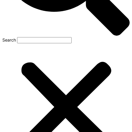
Search