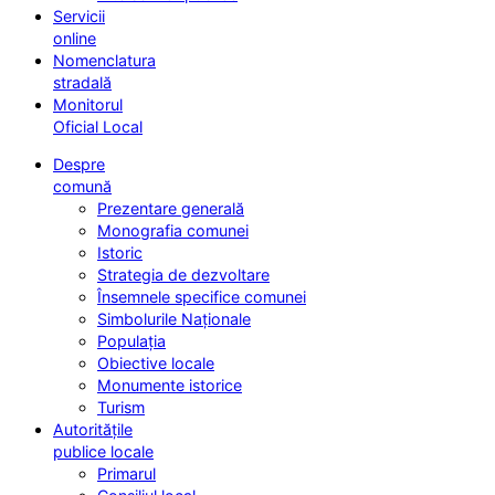
Servicii
online
Nomenclatura
stradală
Monitorul
Oficial Local
Despre
comună
Prezentare generală
Monografia comunei
Istoric
Strategia de dezvoltare
Însemnele specifice comunei
Simbolurile Naționale
Populația
Obiective locale
Monumente istorice
Turism
Autoritățile
publice locale
Primarul