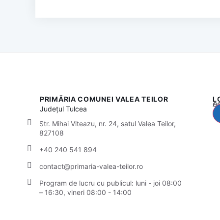
PRIMĂRIA COMUNEI VALEA TEILOR
L
Acest
Județul
Tulcea
Str. Mihai Viteazu, nr. 24, satul Valea Teilor,
827108
+40 240 541 894
contact@primaria-valea-teilor.ro
Program de lucru cu publicul:
luni - joi 08:00
– 16:30, vineri 08:00 - 14:00