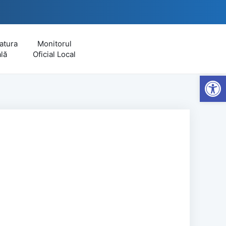
atura
Monitorul
lă
Oficial Local
Open