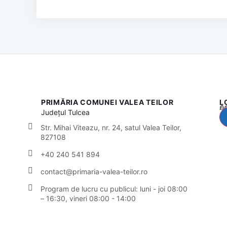
PRIMĂRIA COMUNEI VALEA TEILOR
L
Acest
Județul
Tulcea
Str. Mihai Viteazu, nr. 24, satul Valea Teilor,
827108
+40 240 541 894
contact@primaria-valea-teilor.ro
Program de lucru cu publicul:
luni - joi 08:00
– 16:30, vineri 08:00 - 14:00