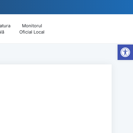
atura
Monitorul
lă
Oficial Local
Open