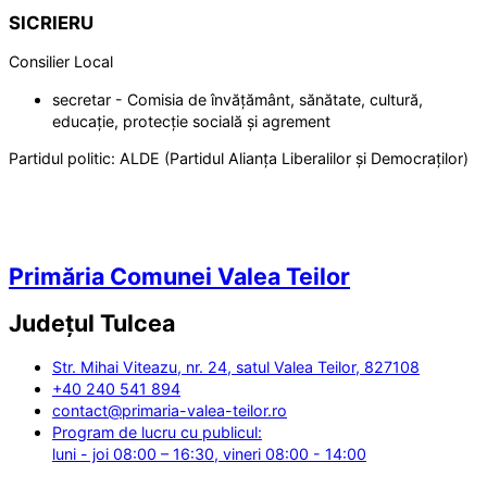
SICRIERU
Consilier Local
secretar - Comisia de învățământ, sănătate, cultură,
educație, protecție socială și agrement
Partidul politic:
ALDE (Partidul Alianța Liberalilor și Democraților)
Primăria Comunei Valea Teilor
Județul
Tulcea
Str. Mihai Viteazu, nr. 24, satul Valea Teilor, 827108
+40 240 541 894
contact@primaria-valea-teilor.ro
Program de lucru cu publicul:
luni - joi 08:00 – 16:30, vineri 08:00 - 14:00