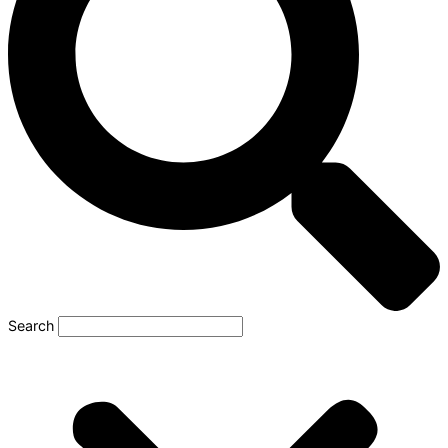
Search