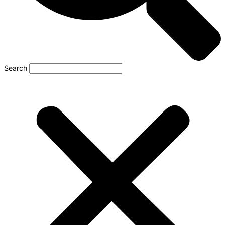
Search