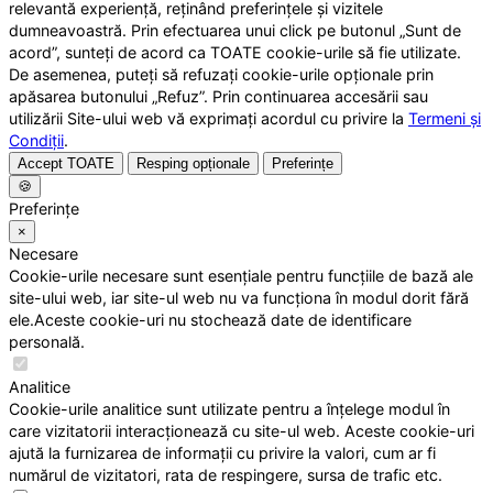
relevantă experiență, reținând preferințele și vizitele
dumneavoastră. Prin efectuarea unui click pe butonul „Sunt de
acord”, sunteți de acord ca TOATE cookie-urile să fie utilizate.
De asemenea, puteți să refuzați cookie-urile opționale prin
apăsarea butonului „Refuz”. Prin continuarea accesării sau
utilizării Site-ului web vă exprimați acordul cu privire la
Termeni și
Condiții
.
Accept TOATE
Resping opționale
Preferințe
🍪
Preferințe
×
Necesare
Cookie-urile necesare sunt esențiale pentru funcțiile de bază ale
site-ului web, iar site-ul web nu va funcționa în modul dorit fără
ele.Aceste cookie-uri nu stochează date de identificare
personală.
Analitice
Cookie-urile analitice sunt utilizate pentru a înțelege modul în
care vizitatorii interacționează cu site-ul web. Aceste cookie-uri
ajută la furnizarea de informații cu privire la valori, cum ar fi
numărul de vizitatori, rata de respingere, sursa de trafic etc.