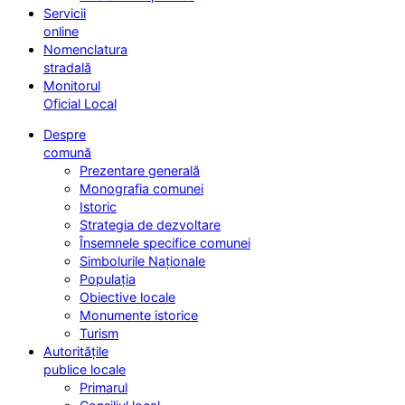
Servicii
online
Nomenclatura
stradală
Monitorul
Oficial Local
Despre
comună
Prezentare generală
Monografia comunei
Istoric
Strategia de dezvoltare
Însemnele specifice comunei
Simbolurile Naționale
Populația
Obiective locale
Monumente istorice
Turism
Autoritățile
publice locale
Primarul