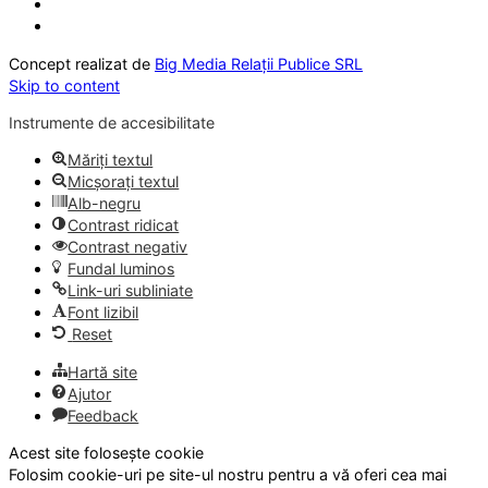
Concept realizat de
Big Media Relații Publice SRL
Skip to content
Instrumente de accesibilitate
Măriți textul
Micșorați textul
Alb-negru
Contrast ridicat
Contrast negativ
Fundal luminos
Link-uri subliniate
Font lizibil
Reset
Hartă site
Ajutor
Feedback
Acest site folosește cookie
Folosim cookie-uri pe site-ul nostru pentru a vă oferi cea mai