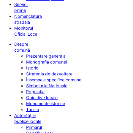
Servicii
online
Nomenclatura
stradală
Monitorul
Oficial Local
Despre
comună
Prezentare generală
Monografia comunei
Istoric
Strategia de dezvoltare
Însemnele specifice comunei
Simbolurile Naționale
Populația
Obiective locale
Monumente istorice
Turism
Autoritățile
publice locale
Primarul