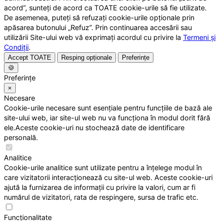
acord”, sunteți de acord ca TOATE cookie-urile să fie utilizate.
De asemenea, puteți să refuzați cookie-urile opționale prin
apăsarea butonului „Refuz”. Prin continuarea accesării sau
utilizării Site-ului web vă exprimați acordul cu privire la
Termeni și
Condiții
.
Accept TOATE
Resping opționale
Preferințe
🍪
Preferințe
×
Necesare
Cookie-urile necesare sunt esențiale pentru funcțiile de bază ale
site-ului web, iar site-ul web nu va funcționa în modul dorit fără
ele.Aceste cookie-uri nu stochează date de identificare
personală.
Analitice
Cookie-urile analitice sunt utilizate pentru a înțelege modul în
care vizitatorii interacționează cu site-ul web. Aceste cookie-uri
ajută la furnizarea de informații cu privire la valori, cum ar fi
numărul de vizitatori, rata de respingere, sursa de trafic etc.
Funcționalitate