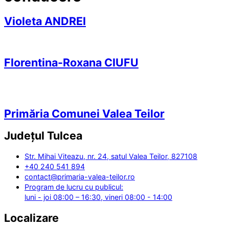
Violeta ANDREI
Florentina-Roxana CIUFU
Primăria Comunei Valea Teilor
Județul
Tulcea
Str. Mihai Viteazu, nr. 24, satul Valea Teilor, 827108
+40 240 541 894
contact@primaria-valea-teilor.ro
Program de lucru cu publicul:
luni - joi 08:00 – 16:30, vineri 08:00 - 14:00
Localizare