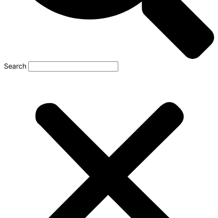
Search