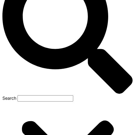
Search