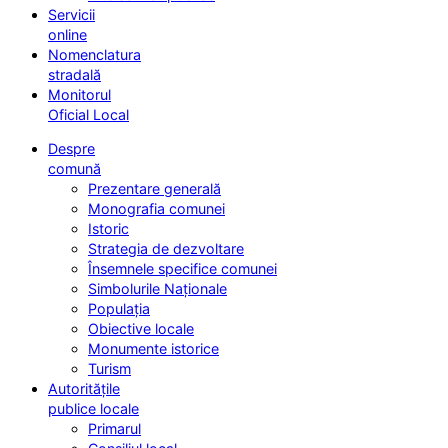
Servicii
online
Nomenclatura
stradală
Monitorul
Oficial Local
Despre
comună
Prezentare generală
Monografia comunei
Istoric
Strategia de dezvoltare
Însemnele specifice comunei
Simbolurile Naționale
Populația
Obiective locale
Monumente istorice
Turism
Autoritățile
publice locale
Primarul