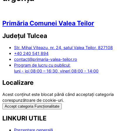
Primăria Comunei Valea Teilor
Județul
Tulcea
Str. Mihai Viteazu, nr. 24, satul Valea Teilor, 827108
+40 240 541 894
contact@primaria-valea-teilor.ro
Program de lucru cu publicul:
luni - joi 08:00 – 16:30, vineri 08:00 - 14:00
Localizare
Acest conținut este blocat până când acceptați categoria
corespunzătoare de cookie-uri.
Accept categoria Funcționalitate
LINKURI UTILE
Prezentare generală