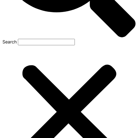
Search