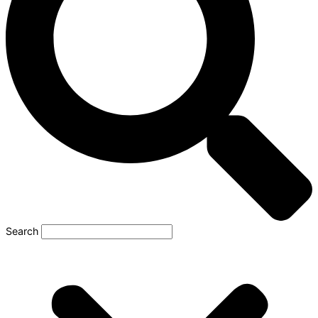
Search